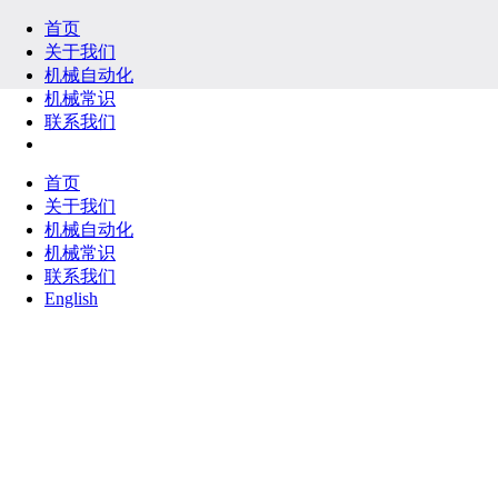
首页
关于我们
机械自动化
机械常识
联系我们
English
首页
关于我们
机械自动化
机械常识
联系我们
English