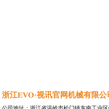
浙江EVO·视讯官网机械有限公
公司地址：浙江省温岭市松门镇东南工业区锦