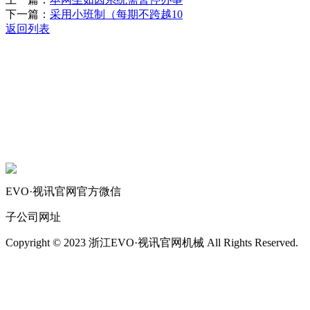
下一篇：
采用小班制（每期不跨越10
返回列表
关于我们
机械自动化
机械常识
联系我们
EVO·视讯官网官方微信
子公司网址
Copyright © 2023 浙江EVO·视讯官网机械 All Rights Reserved.