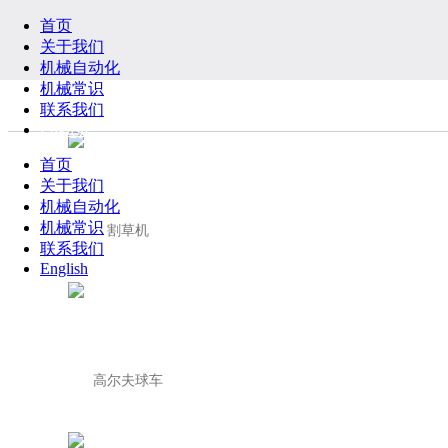
首页
关于我们
机械自动化
机械常识
联系我们
English
首页
关于我们
机械自动化
机械常识
割草机
联系我们
English
高尔夫球车