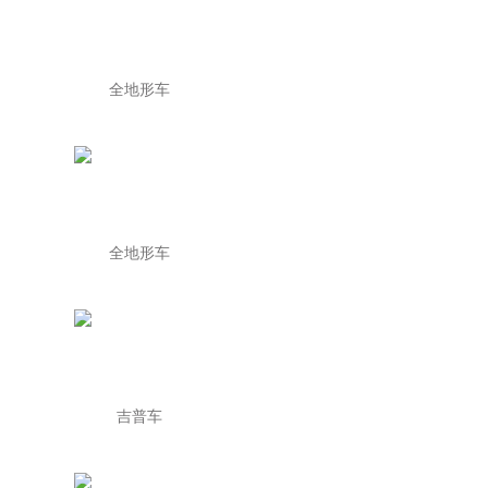
全地形车
全地形车
吉普车